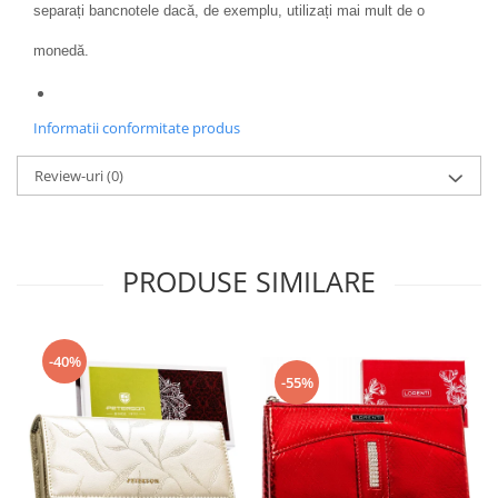
separați bancnotele dacă, de exemplu, utilizați mai mult de o
monedă.
Informatii conformitate produs
Review-uri
(0)
PRODUSE SIMILARE
-40%
-55%