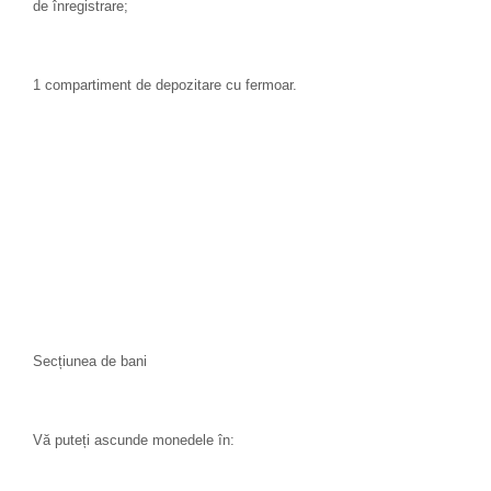
de înregistrare;
1 compartiment de depozitare cu fermoar.
Secțiunea de bani
Vă puteți ascunde monedele în: