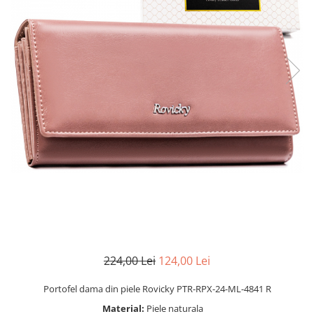
224,00 Lei
124,00 Lei
Portofel dama din piele Rovicky PTR-RPX-24-ML-4841 R
Material:
Piele naturala