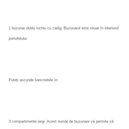
1 buzunar dublu inchis cu carlig. Buzunarul este situat în interiorul
portofelului.
Puteți ascunde bancnotele în:
3 compartimente largi. Acest număr de buzunare vă permite să