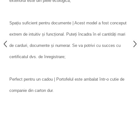
exteriorul este din piele ecologica;
Spațiu suficient pentru documente | Acest model a fost conceput
extrem de intuitiv și funcțional. Puteți încadra în el cantități mari
de carduri, documente și numerar. Se va potrivi cu succes cu
certificatul dvs. de înregistrare;
Perfect pentru un cadou | Portofelul este ambalat într-o cutie de
companie din carton dur.