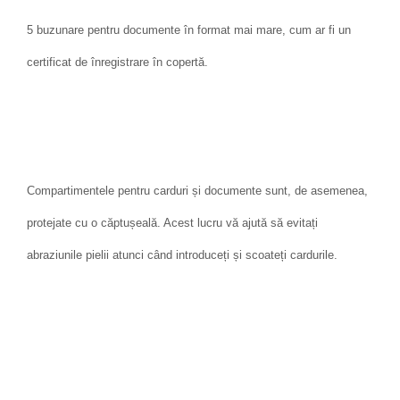
5 buzunare pentru documente în format mai mare, cum ar fi un
certificat de înregistrare în copertă.
Compartimentele pentru carduri și documente sunt, de asemenea,
protejate cu o căptușeală. Acest lucru vă ajută să evitați
abraziunile pielii atunci când introduceți și scoateți cardurile.