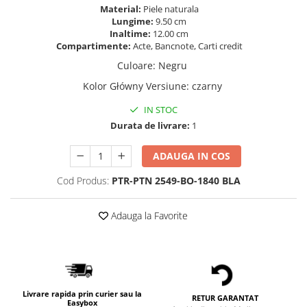
Material:
Piele naturala
Lungime:
9.50 cm
Inaltime:
12.00 cm
Compartimente:
Acte, Bancnote, Carti credit
Culoare
:
Negru
Kolor Główny Versiune
:
czarny
IN STOC
Durata de livrare:
1
ADAUGA IN COS
Cod Produs:
PTR-PTN 2549-BO-1840 BLA
Adauga la Favorite
Livrare rapida prin curier sau la
RETUR GARANTAT
Easybox