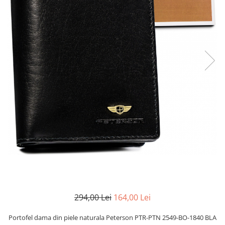
294,00 Lei
164,00 Lei
Portofel dama din piele naturala Peterson PTR-PTN 2549-BO-1840 BLA