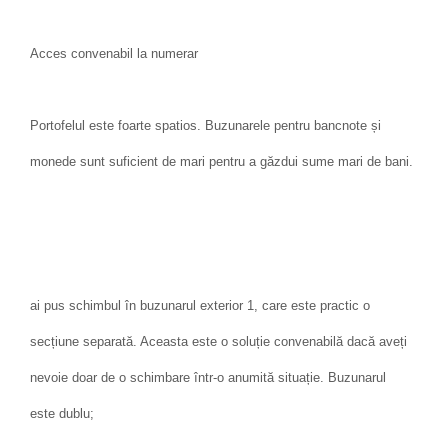
Acces convenabil la numerar
Portofelul este foarte spatios. Buzunarele pentru bancnote și
monede sunt suficient de mari pentru a găzdui sume mari de bani.
ai pus schimbul în buzunarul exterior 1, care este practic o
secțiune separată. Aceasta este o soluție convenabilă dacă aveți
nevoie doar de o schimbare într-o anumită situație. Buzunarul
este dublu;