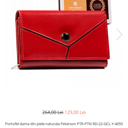
264,00 Lei
129,00 Lei
Portofel dama din piele naturala Peterson PTR-PTN RD-22-GCL-Y-4055