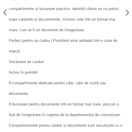
compartimente și buzunare practice, datorită cărora se va potrivi
toate cardurile și documentele, inclusiv cele într-un format mai
mare, cum ar fi un document de înregistrare;
Perfect pentru un cadou | Portofelul este ambalat într-o cutie de
marcă.
Secțiunea de carduri
Inclus în portofel:
9 compartimente dedicate pentru cărți, cărți de vizită sau
documente;
8 buzunare pentru documente într-un format mai mare, precum o
fișă de înregistrare în coperta de la departamentul de comunicare.
Compartimentele pentru carduri și documente sunt securizate cu o