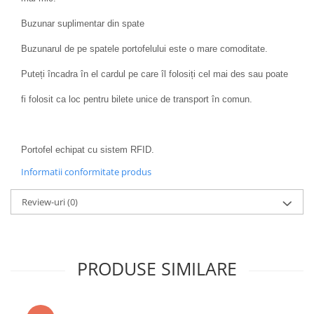
Buzunar suplimentar din spate
Buzunarul de pe spatele portofelului este o mare comoditate.
Puteți încadra în el cardul pe care îl folosiți cel mai des sau poate
fi folosit ca loc pentru bilete unice de transport în comun.
Portofel echipat cu sistem RFID.
Informatii conformitate produs
Review-uri
(0)
PRODUSE SIMILARE