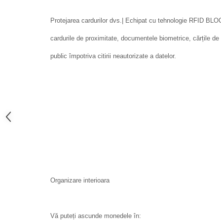
Protejarea cardurilor dvs.| Echipat cu tehnologie RFID 
cardurile de proximitate, documentele biometrice, cărțile de i
public împotriva citirii neautorizate a datelor.
Organizare interioara
Vă puteți ascunde monedele în: