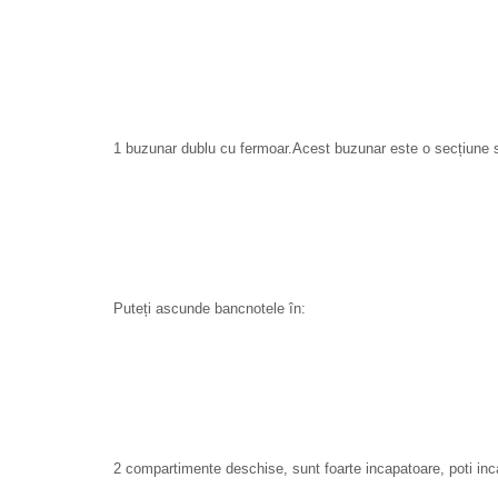
1 buzunar dublu cu fermoar.Acest buzunar este o secțiune se
Puteți ascunde bancnotele în:
2 compartimente deschise, sunt foarte incapatoare, poti inca