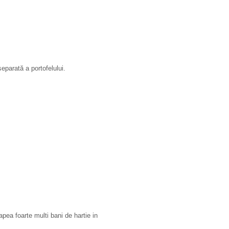
parată a portofelului.
pea foarte multi bani de hartie in