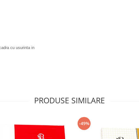
cadra cu usurinta in
PRODUSE SIMILARE
-49%