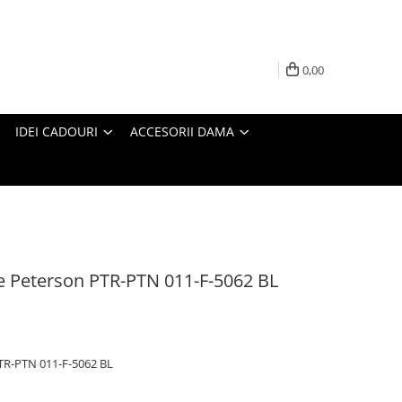
0,00
IDEI CADOURI
ACCESORII DAMA
le Peterson PTR-PTN 011-F-5062 BL
PTR-PTN 011-F-5062 BL