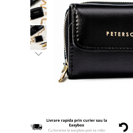
Livrare rapida prin curier sau la
Easybox
Cu livrarea la easybox poti sa ridici