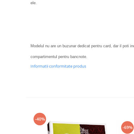
ele.
Modelul nu are un buzunar dedicat pentru card, dar il poti in
compartimentul pentru bancnote.
Informatii conformitate produs
-40%
-69%