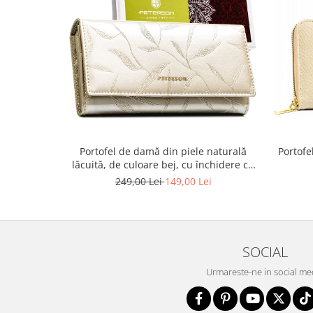
Portofel de damă din piele naturală
Portofe
lăcuită, de culoare bej, cu închidere cu
capsă - Peterson
249,00 Lei
149,00 Lei
SOCIAL
Urmareste-ne in social me