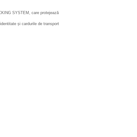
BLOCKING SYSTEM, care protejează
dentitate și cardurile de transport