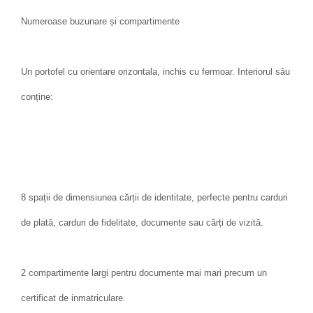
Numeroase buzunare și compartimente
Un portofel cu orientare orizontala, inchis cu fermoar. Interiorul său
conține:
8 spații de dimensiunea cărții de identitate, perfecte pentru carduri
de plată, carduri de fidelitate, documente sau cărți de vizită.
2 compartimente largi pentru documente mai mari precum un
certificat de inmatriculare.