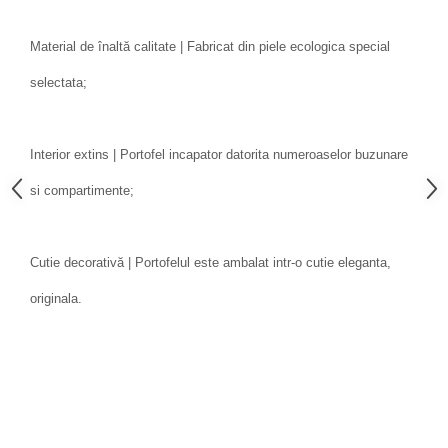
Material de înaltă calitate | Fabricat din piele ecologica special
selectata;
Interior extins | Portofel incapator datorita numeroaselor buzunare
si compartimente;
Cutie decorativă | Portofelul este ambalat intr-o cutie eleganta,
originala.