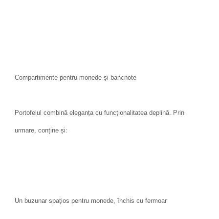
Compartimente pentru monede și bancnote
Portofelul combină eleganța cu funcționalitatea deplină. Prin
urmare, conține și:
Un buzunar spațios pentru monede, închis cu fermoar