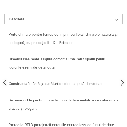
Descriere
Portofel mare pentru femei, cu imprimeu floral, din piele naturală și
ecologică, cu protecție RFID - Peterson
Dimensiunea mare asigură confort și mai mult spațiu pentru
lucrurile esențiale de zi cu zi.
Construcția întărită și cusăturile solide asigură durabilitate.
Buzunar dublu pentru monede cu închidere metalică cu cataramă –
practic și elegant.
Protecția RFID protejează cardurile contactless de furtul de date.