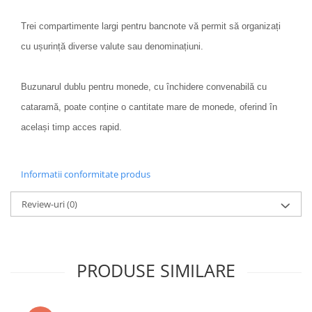
Trei compartimente largi pentru bancnote vă permit să organizați
cu ușurință diverse valute sau denominațiuni.
Buzunarul dublu pentru monede, cu închidere convenabilă cu
cataramă, poate conține o cantitate mare de monede, oferind în
același timp acces rapid.
Informatii conformitate produs
Review-uri
(0)
PRODUSE SIMILARE