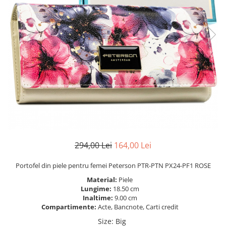
294,00 Lei
164,00 Lei
Portofel din piele pentru femei Peterson PTR-PTN PX24-PF1 ROSE
Material:
Piele
Lungime:
18.50 cm
Inaltime:
9.00 cm
Compartimente:
Acte, Bancnote, Carti credit
Size
:
Big