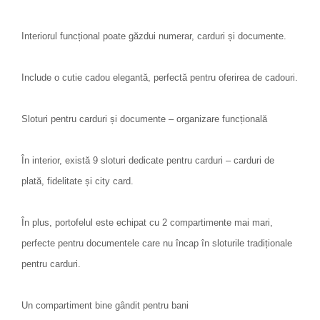
Interiorul funcțional poate găzdui numerar, carduri și documente.
Include o cutie cadou elegantă, perfectă pentru oferirea de cadouri.
Sloturi pentru carduri și documente – organizare funcțională
În interior, există 9 sloturi dedicate pentru carduri – carduri de
plată, fidelitate și city card.
În plus, portofelul este echipat cu 2 compartimente mai mari,
perfecte pentru documentele care nu încap în sloturile tradiționale
pentru carduri.
Un compartiment bine gândit pentru bani