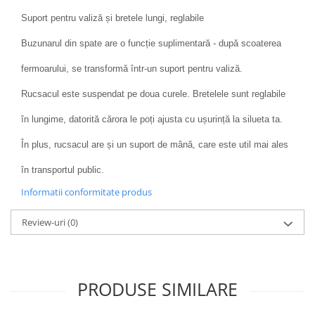
Suport pentru valiză și bretele lungi, reglabile
Buzunarul din spate are o funcție suplimentară - după scoaterea
fermoarului, se transformă într-un suport pentru valiză.
Rucsacul este suspendat pe doua curele. Bretelele sunt reglabile
în lungime, datorită cărora le poți ajusta cu ușurință la silueta ta.
În plus, rucsacul are și un suport de mână, care este util mai ales
în transportul public.
Informatii conformitate produs
Review-uri
(0)
PRODUSE SIMILARE