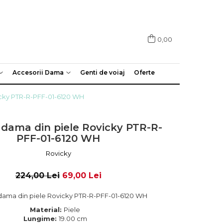
0,00
Accesorii Dama
Genti de voiaj
Oferte
icky PTR-R-PFF-01-6120 WH
 dama din piele Rovicky PTR-R-
PFF-01-6120 WH
Rovicky
224,00 Lei
69,00 Lei
 dama din piele Rovicky PTR-R-PFF-01-6120 WH
Material:
Piele
Lungime:
19.00 cm