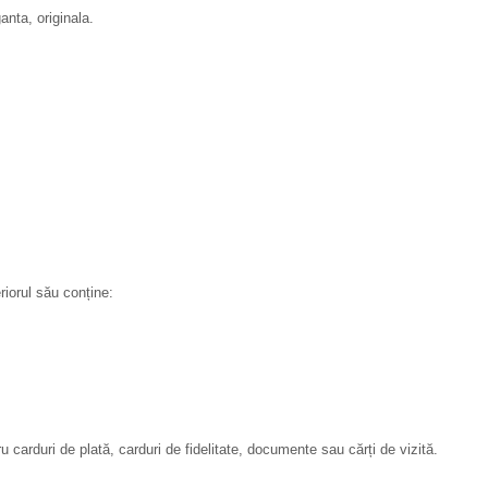
anta, originala.
riorul său conține:
u carduri de plată, carduri de fidelitate, documente sau cărți de vizită.