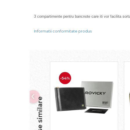
3 compartimente pentru bancnote care iti vor facilita sorta
Informatii conformitate produs
-54%
Produse similare