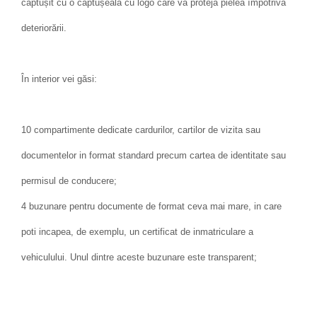
căptușit cu o căptușeală cu logo care va proteja pielea împotriva
deteriorării.
În interior vei găsi:
10 compartimente dedicate cardurilor, cartilor de vizita sau
documentelor in format standard precum cartea de identitate sau
permisul de conducere;
4 buzunare pentru documente de format ceva mai mare, in care
poti incapea, de exemplu, un certificat de inmatriculare a
vehiculului. Unul dintre aceste buzunare este transparent;