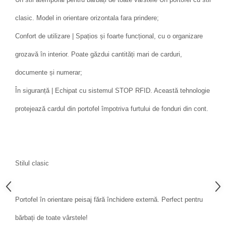
clasic. Model in orientare orizontala fara prindere;
Confort de utilizare | Spațios și foarte funcțional, cu o organizare
grozavă în interior. Poate găzdui cantități mari de carduri,
documente și numerar;
În siguranță | Echipat cu sistemul STOP RFID. Această tehnologie
protejează cardul din portofel împotriva furtului de fonduri din cont.
Stilul clasic
Portofel în orientare peisaj fără închidere externă. Perfect pentru
bărbați de toate vârstele!