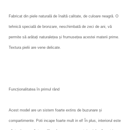
Fabricat din piele naturală de înaltă calitate, de culoare neagră. O
tehnică specială de bronzare, neschimbată de zeci de ani, vă
permite să arătați naturalețea și frumusețea acestei materii prime.
Textura pielii are vene delicate.
Funcționalitatea în primul rând
Acest model are un sistem foarte extins de buzunare și
compartimente. Poti incape foarte mult in el! În plus, interiorul este