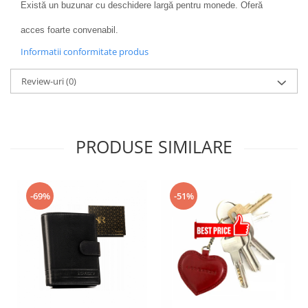
Există un buzunar cu deschidere largă pentru monede. Oferă
acces foarte convenabil.
Informatii conformitate produs
Review-uri
(0)
PRODUSE SIMILARE
-69%
-51%