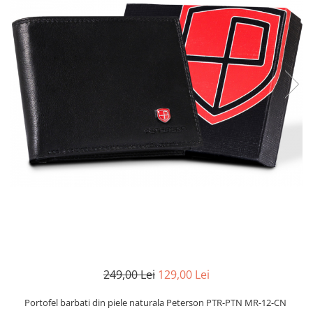
249,00 Lei
129,00 Lei
Portofel barbati din piele naturala Peterson PTR-PTN MR-12-CN