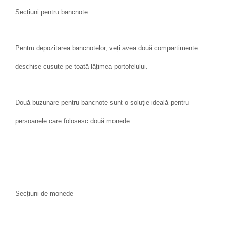
Secțiuni pentru bancnote
Pentru depozitarea bancnotelor, veți avea două compartimente
deschise cusute pe toată lățimea portofelului.
Două buzunare pentru bancnote sunt o soluție ideală pentru
persoanele care folosesc două monede.
Secțiuni de monede