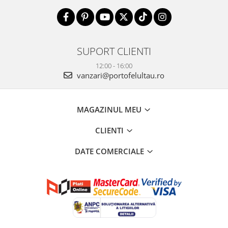
SUPORT CLIENTI
12:00 - 16:00
vanzari@portofelultau.ro
MAGAZINUL MEU
CLIENTI
DATE COMERCIALE