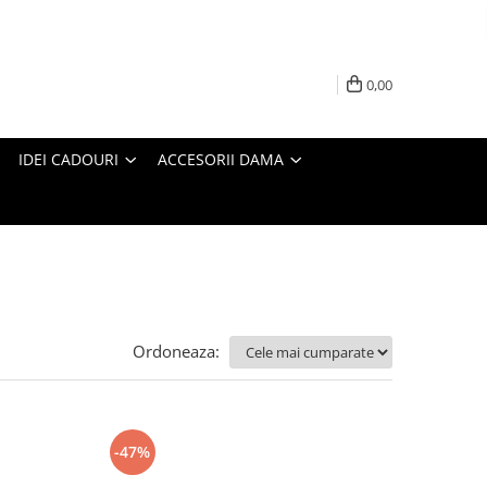
0,00
IDEI CADOURI
ACCESORII DAMA
Ordoneaza:
-47%