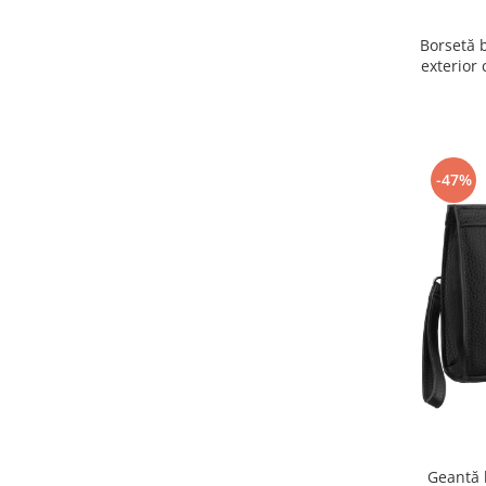
Borsetă 
exterior
-47%
Geantă 