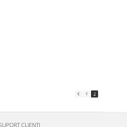
1
2
SUPORT CLIENTI