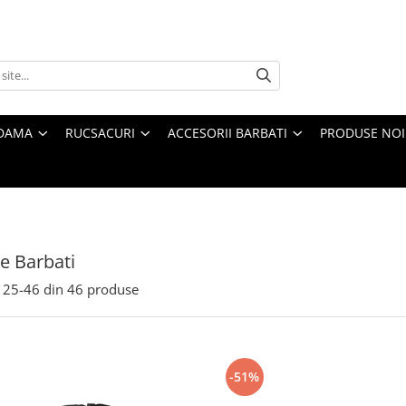
 DAMA
RUCSACURI
ACCESORII BARBATI
PRODUSE NOI
e Barbati
25-
46
din
46
produse
-51%