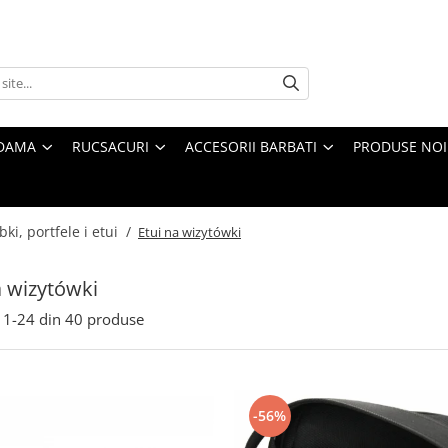
 DAMA
RUCSACURI
ACCESORII BARBATI
PRODUSE NOI
bki, portfele i etui /
Etui na wizytówki
a wizytówki
1-
24
din
40
produse
-56%