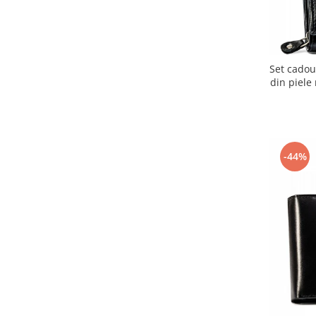
Set cadou
din piele
-44%