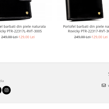
el barbati din piele naturala
Portofel barbati din piele n
icky PTR-22317L-RVT-3005
Rovicky PTR-22317-RVT-3
249,00 Lei
129,00 Lei
249,00 Lei
129,00 Lei
dia
v