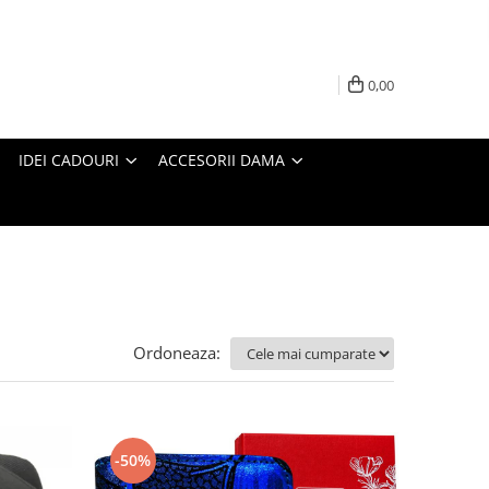
0,00
IDEI CADOURI
ACCESORII DAMA
Ordoneaza:
-50%