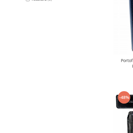
Portof
-48%