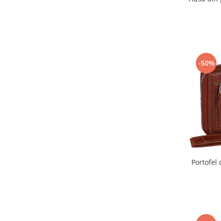
-50%
Portofel