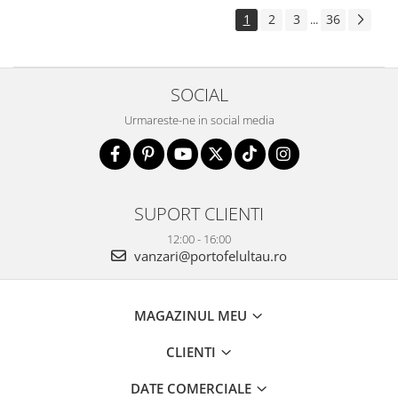
1
2
3
36
...
SOCIAL
Urmareste-ne in social media
SUPORT CLIENTI
12:00 - 16:00
vanzari@portofelultau.ro
MAGAZINUL MEU
CLIENTI
DATE COMERCIALE