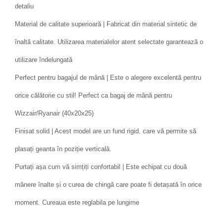
detaliu
Material de calitate superioară | Fabricat din material sintetic de
înaltă calitate. Utilizarea materialelor atent selectate garantează o
utilizare îndelungată
Perfect pentru bagajul de mână | Este o alegere excelentă pentru
orice călătorie cu stil! Perfect ca bagaj de mână pentru
Wizzair/Ryanair (40x20x25)
Finisat solid | Acest model are un fund rigid, care vă permite să
plasați geanta în poziție verticală.
Purtați așa cum vă simțiți confortabil | Este echipat cu două
mânere înalte și o curea de chingă care poate fi detașată în orice
moment. Cureaua este reglabila pe lungime