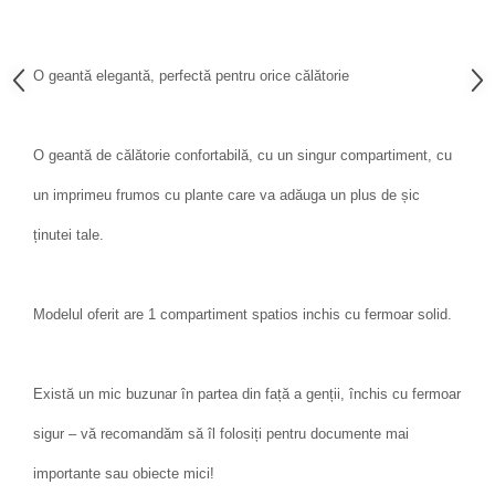
O geantă elegantă, perfectă pentru orice călătorie
O geantă de călătorie confortabilă, cu un singur compartiment, cu
un imprimeu frumos cu plante care va adăuga un plus de șic
ținutei tale.
Modelul oferit are 1 compartiment spatios inchis cu fermoar solid.
Există un mic buzunar în partea din față a genții, închis cu fermoar
sigur – vă recomandăm să îl folosiți pentru documente mai
importante sau obiecte mici!