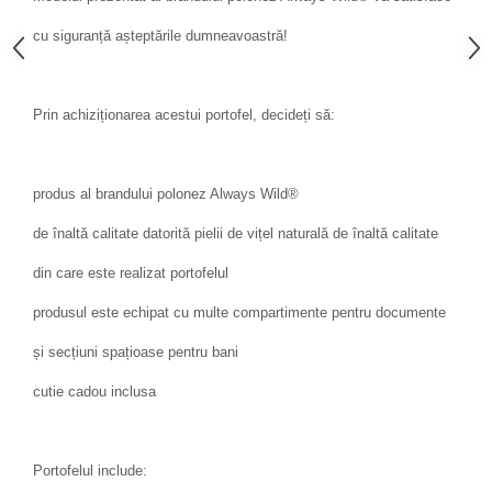
cu siguranță așteptările dumneavoastră!
Prin achiziționarea acestui portofel, decideți să:
produs al brandului polonez Always Wild®
de înaltă calitate datorită pielii de vițel naturală de înaltă calitate
din care este realizat portofelul
produsul este echipat cu multe compartimente pentru documente
și secțiuni spațioase pentru bani
cutie cadou inclusa
Portofelul include: