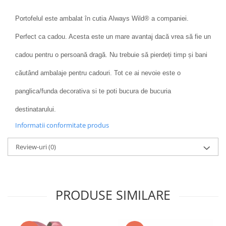
Portofelul este ambalat în cutia Always Wild® a companiei.
Perfect ca cadou. Acesta este un mare avantaj dacă vrea să fie un
cadou pentru o persoană dragă. Nu trebuie să pierdeți timp și bani
căutând ambalaje pentru cadouri. Tot ce ai nevoie este o
panglica/funda decorativa si te poti bucura de bucuria
destinatarului.
Informatii conformitate produs
Review-uri
(0)
PRODUSE SIMILARE