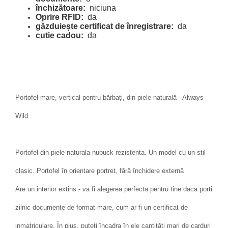
închizătoare:
niciuna
Oprire RFID:
da
găzduiește certificat de înregistrare:
da
cutie cadou:
da
Portofel mare, vertical pentru bărbați, din piele naturală - Always
Wild
Portofel din piele naturala nubuck rezistenta. Un model cu un stil
clasic. Portofel în orientare portret, fără închidere externă
Are un interior extins - va fi alegerea perfecta pentru tine daca porti
zilnic documente de format mare, cum ar fi un certificat de
inmatriculare. În plus, puteți încadra în ele cantități mari de carduri