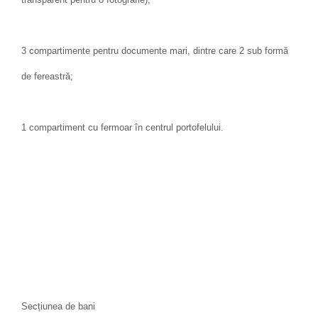
3 compartimente pentru documente mari, dintre care 2 sub formă
de fereastră;
1 compartiment cu fermoar în centrul portofelului.
Secțiunea de bani