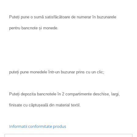
Puteți pune o sumă satisfăcătoare de numerar în buzunarele
pentru bancnote și monede.
puteți pune monedele într-un buzunar prins cu un clic;
Puteți depozita bancnotele în 2 compartimente deschise, largi,
finisate cu căptușeală din material textil.
Informatii conformitate produs