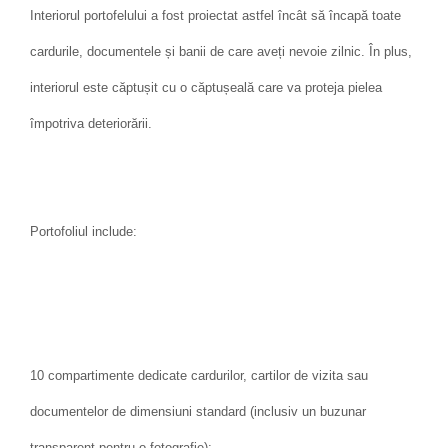
Interiorul portofelului a fost proiectat astfel încât să încapă toate
cardurile, documentele și banii de care aveți nevoie zilnic. În plus,
interiorul este căptușit cu o căptușeală care va proteja pielea
împotriva deteriorării.
Portofoliul include:
10 compartimente dedicate cardurilor, cartilor de vizita sau
documentelor de dimensiuni standard (inclusiv un buzunar
transparent pentru o fotografie);