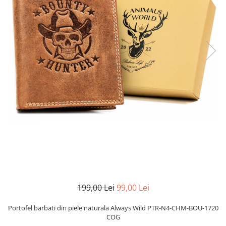
199,00 Lei
99,00 Lei
Portofel barbati din piele naturala Always Wild PTR-N4-CHM-BOU-1720
COG