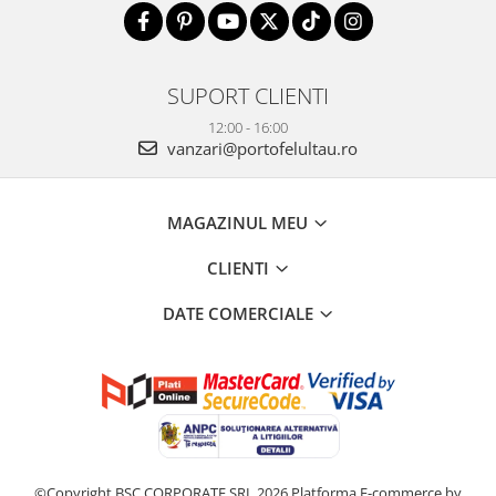
SUPORT CLIENTI
12:00 - 16:00
vanzari@portofelultau.ro
MAGAZINUL MEU
CLIENTI
DATE COMERCIALE
©Copyright BSC CORPORATE SRL 2026
Platforma E-commerce by