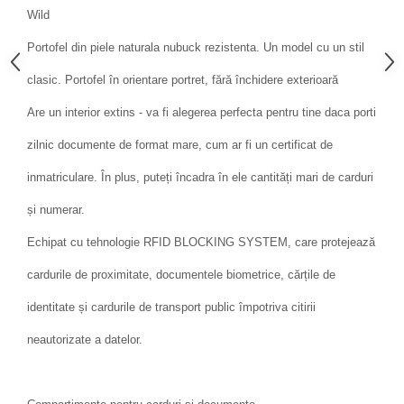
Wild
Portofel din piele naturala nubuck rezistenta. Un model cu un stil
clasic. Portofel în orientare portret, fără închidere exterioară
Are un interior extins - va fi alegerea perfecta pentru tine daca porti
zilnic documente de format mare, cum ar fi un certificat de
inmatriculare. În plus, puteți încadra în ele cantități mari de carduri
și numerar.
Echipat cu tehnologie RFID BLOCKING SYSTEM, care protejează
cardurile de proximitate, documentele biometrice, cărțile de
identitate și cardurile de transport public împotriva citirii
neautorizate a datelor.