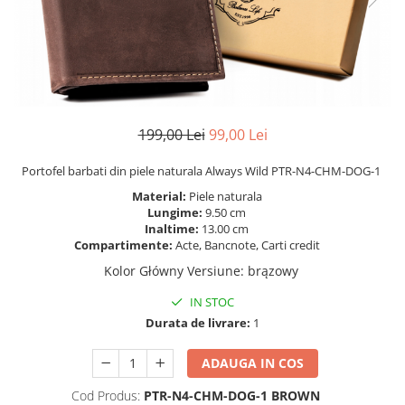
199,00 Lei
99,00 Lei
Portofel barbati din piele naturala Always Wild PTR-N4-CHM-DOG-1
Material:
Piele naturala
Lungime:
9.50 cm
Inaltime:
13.00 cm
Compartimente:
Acte, Bancnote, Carti credit
Kolor Główny Versiune
:
brązowy
IN STOC
Durata de livrare:
1
ADAUGA IN COS
Cod Produs:
PTR-N4-CHM-DOG-1 BROWN