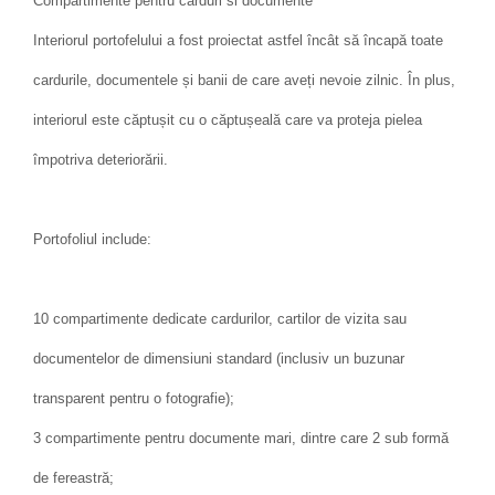
Compartimente pentru carduri si documente
Interiorul portofelului a fost proiectat astfel încât să încapă toate
cardurile, documentele și banii de care aveți nevoie zilnic. În plus,
interiorul este căptușit cu o căptușeală care va proteja pielea
împotriva deteriorării.
Portofoliul include:
10 compartimente dedicate cardurilor, cartilor de vizita sau
documentelor de dimensiuni standard (inclusiv un buzunar
transparent pentru o fotografie);
3 compartimente pentru documente mari, dintre care 2 sub formă
de fereastră;