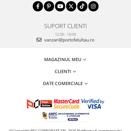
SUPORT CLIENTI
12:00 - 16:00
vanzari@portofelultau.ro
MAGAZINUL MEU
CLIENTI
DATE COMERCIALE
©Copyright BSC CORPORATE SRL 2026
Platforma E-commerce by