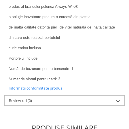
produs al brandului polonez Always Wild®
o soluție inovatoare precum o carcasă din plastic
de înaltă calitate datorită pielii de vițel naturală de înaltă calitate
din care este realizat portofelul
cutie cadou inclusa
Portofelul include:
Număr de buzunare pentru bancnote: 1
Număr de sloturi pentru card: 3
Informatii conformitate produs
Review-uri
(0)
PRODUSE SIMILARE