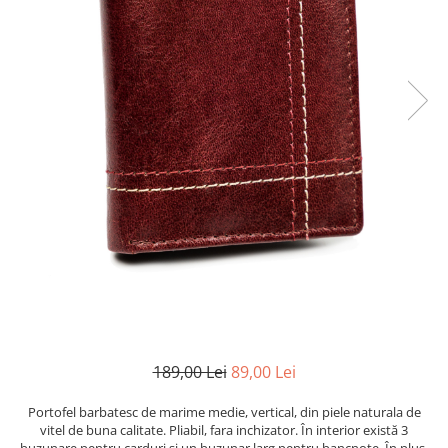
189,00 Lei
89,00 Lei
Portofel barbatesc de marime medie, vertical, din piele naturala de
vitel de buna calitate. Pliabil, fara inchizator. În interior există 3