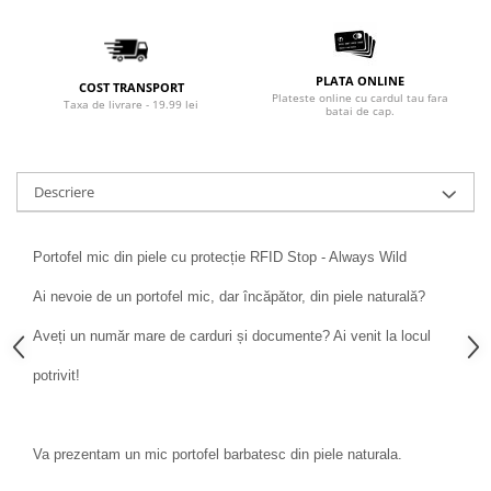
PLATA ONLINE
COST TRANSPORT
Plateste online cu cardul tau fara
Taxa de livrare - 19.99 lei
batai de cap.
Descriere
Portofel mic din piele cu protecție RFID Stop - Always Wild
Ai nevoie de un portofel mic, dar încăpător, din piele naturală?
Aveți un număr mare de carduri și documente? Ai venit la locul
potrivit!
Va prezentam un mic portofel barbatesc din piele naturala.