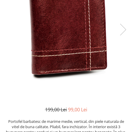
199,00 Lei
99,00 Lei
Portofel barbatesc de marime medie, vertical, din piele naturala de
vitel de buna calitate. Pliabil, fara inchizator. În interior există 3