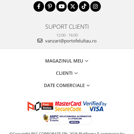
SUPORT CLIENTI
12:00 - 16:00
vanzari@portofelultau.ro
MAGAZINUL MEU
CLIENTI
DATE COMERCIALE
©Copyright BSC CORPORATE SRL 2026
Platforma E-commerce by