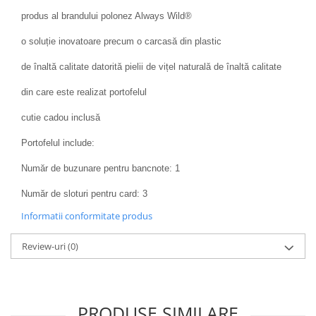
produs al brandului polonez Always Wild®
o soluție inovatoare precum o carcasă din plastic
de înaltă calitate datorită pielii de vițel naturală de înaltă calitate
din care este realizat portofelul
cutie cadou inclusă
Portofelul include:
Număr de buzunare pentru bancnote: 1
Număr de sloturi pentru card: 3
Informatii conformitate produs
Review-uri
(0)
PRODUSE SIMILARE