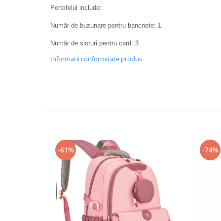
Portofelul include:
Număr de buzunare pentru bancnote: 1
Număr de sloturi pentru card: 3
Informatii conformitate produs
-61%
-74%