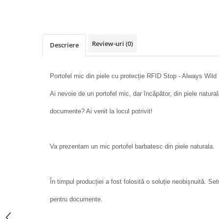
Review-uri
(0)
Descriere
Portofel mic din piele cu protecție RFID Stop - Always Wild
Ai nevoie de un portofel mic, dar încăpător, din piele natura
documente? Ai venit la locul potrivit!
Va prezentam un mic portofel barbatesc din piele naturala.
În timpul producției a fost folosită o soluție neobișnuită. Set
pentru documente.