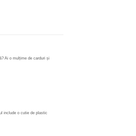
lă? Ai o mulțime de carduri și
ul include o cutie de plastic