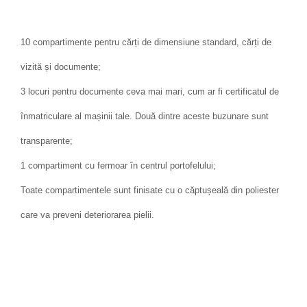
10 compartimente pentru cărți de dimensiune standard, cărți de
vizită și documente;
3 locuri pentru documente ceva mai mari, cum ar fi certificatul de
înmatriculare al mașinii tale. Două dintre aceste buzunare sunt
transparente;
1 compartiment cu fermoar în centrul portofelului;
Toate compartimentele sunt finisate cu o căptușeală din poliester
care va preveni deteriorarea pielii.