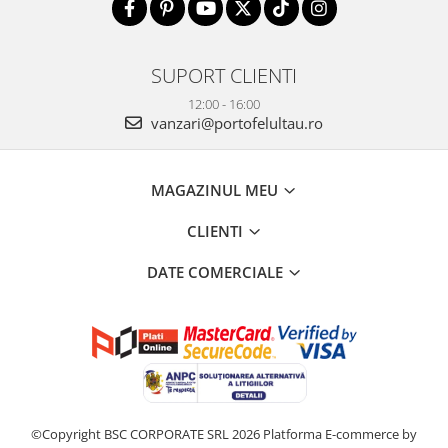
SUPORT CLIENTI
12:00 - 16:00
vanzari@portofelultau.ro
MAGAZINUL MEU
CLIENTI
DATE COMERCIALE
©Copyright BSC CORPORATE SRL 2026
Platforma E-commerce by