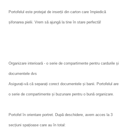
Portofelul este protejat de inserții din carton care împiedică
șifonarea pielii. Vrem să ajungă la tine în stare perfectă!
Organizare interioară - o serie de compartimente pentru cardurile și
documentele dvs
Asigurați-vă că separați corect documentele și banii. Portofelul are
o serie de compartimente și buzunare pentru o bună organizare.
Portofel în orientare portret. După deschidere, avem acces la 3
secțiuni spațioase care au în total: