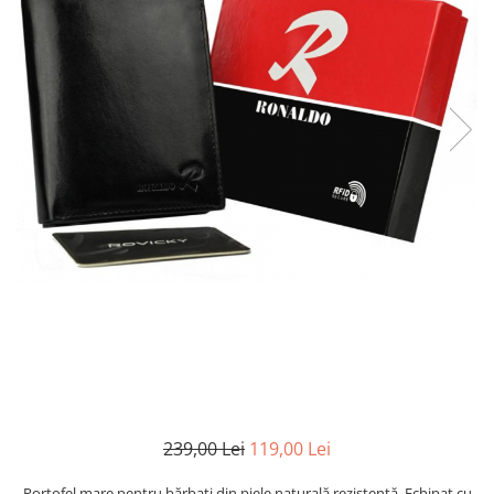
239,00 Lei
119,00 Lei
Portofel mare pentru bărbați din piele naturală rezistentă. Echipat cu