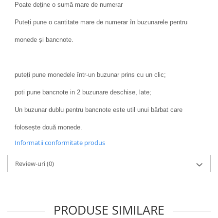
Poate deține o sumă mare de numerar
Puteți pune o cantitate mare de numerar în buzunarele pentru
monede și bancnote.
puteți pune monedele într-un buzunar prins cu un clic;
poti pune bancnote in 2 buzunare deschise, late;
Un buzunar dublu pentru bancnote este util unui bărbat care
folosește două monede.
Informatii conformitate produs
Review-uri
(0)
PRODUSE SIMILARE