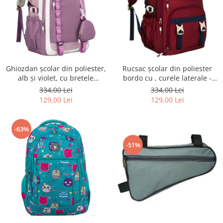
Ghiozdan școlar din poliester,
Rucsac școlar din poliester
alb și violet, cu bretele
bordo cu , curele laterale -
reglabile - Peterson PTR-PTN
Peterson PTR-PTN 8594-1402
334,00 Lei
334,00 Lei
8603-1303 PURPLE
BORDO
129,00 Lei
129,00 Lei
-63%
-51%