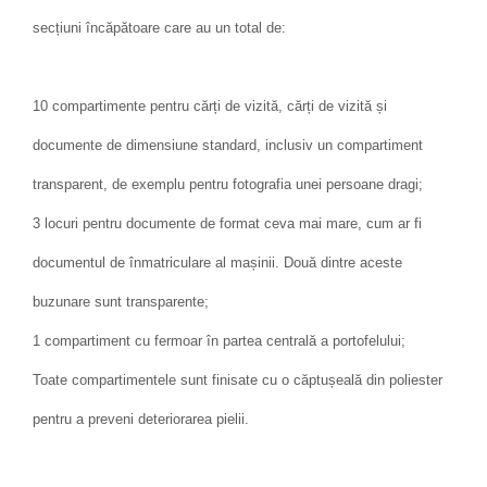
secțiuni încăpătoare care au un total de:
10 compartimente pentru cărți de vizită, cărți de vizită și
documente de dimensiune standard, inclusiv un compartiment
transparent, de exemplu pentru fotografia unei persoane dragi;
3 locuri pentru documente de format ceva mai mare, cum ar fi
documentul de înmatriculare al mașinii. Două dintre aceste
buzunare sunt transparente;
1 compartiment cu fermoar în partea centrală a portofelului;
Toate compartimentele sunt finisate cu o căptușeală din poliester
pentru a preveni deteriorarea pielii.