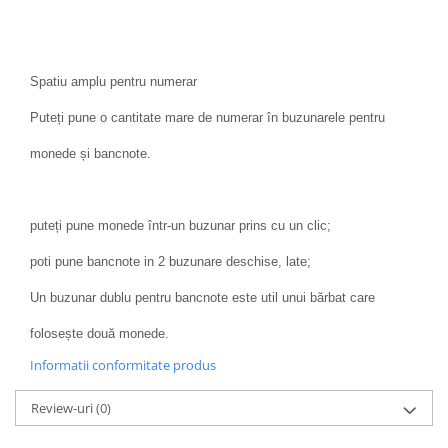
Spatiu amplu pentru numerar
Puteți pune o cantitate mare de numerar în buzunarele pentru
monede și bancnote.
puteți pune monede într-un buzunar prins cu un clic;
poti pune bancnote in 2 buzunare deschise, late;
Un buzunar dublu pentru bancnote este util unui bărbat care
folosește două monede.
Informatii conformitate produs
Review-uri
(0)