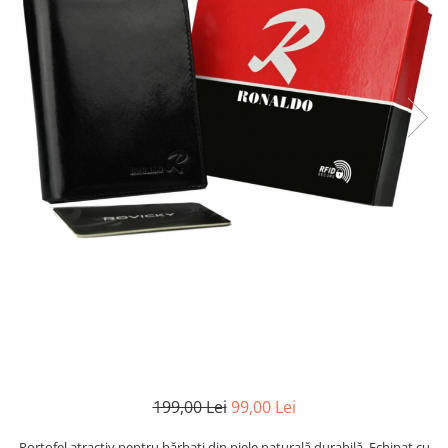
199,00 Lei
99,00 Lei
Portofel atractiv pentru bărbați din piele naturală durabilă. Echipat cu