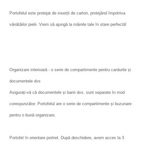
Portofelul este protejat de inserții de carton, protejând împotriva
vânătăilor pielii. Vrem să ajungă la mâinile tale în stare perfectă!
Organizare interioară - o serie de compartimente pentru cardurile și
documentele dvs
Asigurați-vă că documentele și banii dvs. sunt separate în mod
corespunzător. Portofelul are o serie de compartimente și buzunare
pentru o bună organizare.
Portofel în orientare portret. După deschidere, avem acces la 3