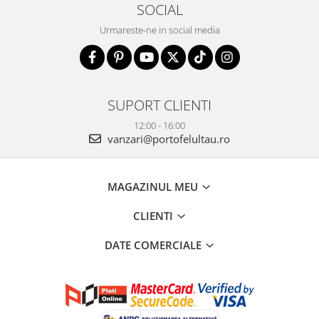
SOCIAL
Urmareste-ne in social media
SUPORT CLIENTI
12:00 - 16:00
vanzari@portofelultau.ro
MAGAZINUL MEU
CLIENTI
DATE COMERCIALE