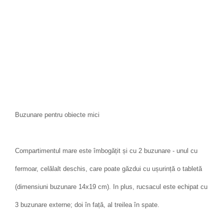
Buzunare pentru obiecte mici
Compartimentul mare este îmbogățit și cu 2 buzunare - unul cu
fermoar, celălalt deschis, care poate găzdui cu ușurință o tabletă
(dimensiuni buzunare 14x19 cm). In plus, rucsacul este echipat cu
3 buzunare externe; doi în față, al treilea în spate.