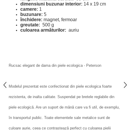
dimensiuni buzunar interior:
14 x 19 cm
camere:
1
buzunare:
5
închidere:
magnet, fermoar
greutate:
500 g
culoarea armăturilor:
auriu
Rucsac elegant de dama din piele ecologica - Peterson
Modelul prezentat este confectionat din piele ecologica foarte
rezistenta, de inalta calitate. Suspendat pe bretele reglabile din
piele ecologică. Are un suport de mână care va fi util, de exemplu,
în transportul public. Toate elementele sale metalice sunt de
culoare aurie, ceea ce contrastează perfect cu culoarea pielii