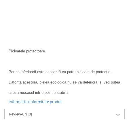
Picioarele protectoare
Partea inferioară este acoperită cu patru picioare de protecție.
Datorita acestora, pielea ecologica nu se va deteriora, si veti putea
aseza rucsacul intr-o pozitie stabila.
Informatii conformitate produs
Review-uri
(0)