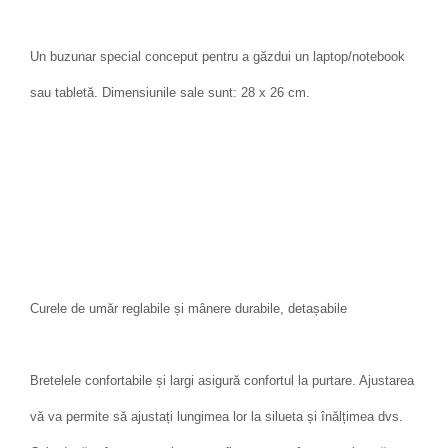
Un buzunar special conceput pentru a găzdui un laptop/notebook
sau tabletă. Dimensiunile sale sunt: ​​28 x 26 cm.
Curele de umăr reglabile și mânere durabile, detașabile
Bretelele confortabile și largi asigură confortul la purtare. Ajustarea
vă va permite să ajustați lungimea lor la silueta și înălțimea dvs.