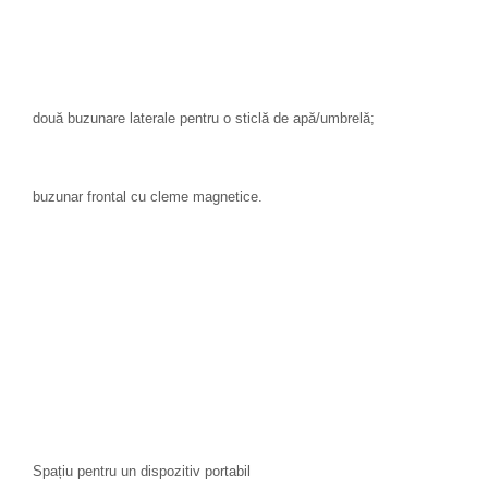
două buzunare laterale pentru o sticlă de apă/umbrelă;
buzunar frontal cu cleme magnetice.
Spațiu pentru un dispozitiv portabil