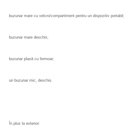
buzunar mare cu velcro/compartiment pentru un dispozitiv portabil;
buzunar mare deschis;
buzunar plasă cu fermoar;
un buzunar mic, deschis.
În plus la exterior: