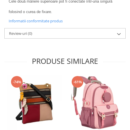
Cele două mânere superioare pot fi conectate într-una singură
folosind o curea de fixare.
Informatii conformitate produs
Review-uri
(0)
PRODUSE SIMILARE
-74%
-61%