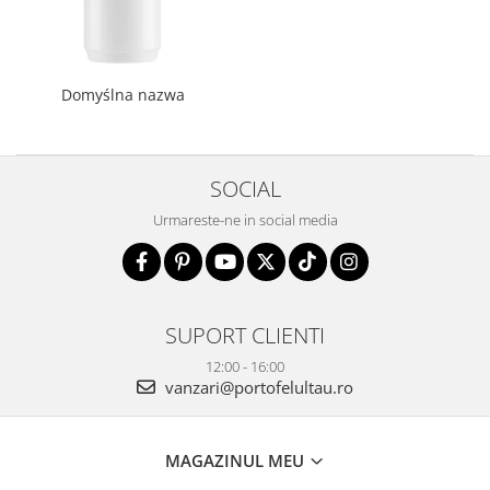
Domyślna nazwa
SOCIAL
Urmareste-ne in social media
SUPORT CLIENTI
12:00 - 16:00
vanzari@portofelultau.ro
MAGAZINUL MEU