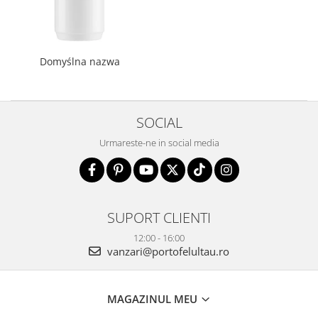
Domyślna nazwa
SOCIAL
Urmareste-ne in social media
SUPORT CLIENTI
12:00 - 16:00
vanzari@portofelultau.ro
MAGAZINUL MEU