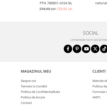
natura
PTN 788801-0334 BL
294,00 Lei
129,00 Lei
SOCIAL
Urmareste-ne in social me
MAGAZINUL MEU
CLIENTI
Despre noi
Metode de
Termeni si Conditii
Politica d
Politica de Confidentialitate
Formular 
Politica de livrare
ANPC
Contact