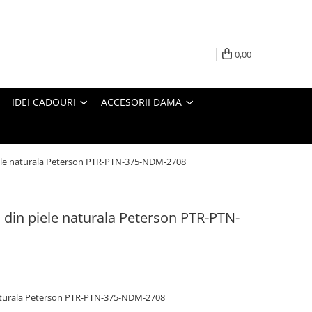
0,00
IDEI CADOURI
ACCESORII DAMA
iele naturala Peterson PTR-PTN-375-NDM-2708
 din piele naturala Peterson PTR-PTN-
naturala Peterson PTR-PTN-375-NDM-2708