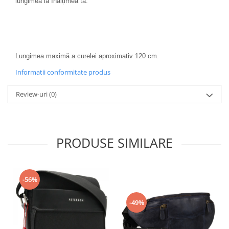
lungimea la înălțimea ta.
Lungimea maximă a curelei aproximativ 120 cm.
Informatii conformitate produs
Review-uri
(0)
PRODUSE SIMILARE
-56%
-49%