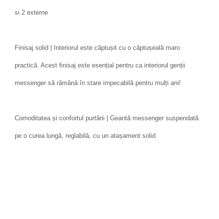
si 2 externe
Finisaj solid | Interiorul este căptușit cu o căptușeală maro
practică. Acest finisaj este esențial pentru ca interiorul genții
messenger să rămână în stare impecabilă pentru mulți ani!
Comoditatea și confortul purtării | Geantă messenger suspendată
pe o curea lungă, reglabilă, cu un atașament solid