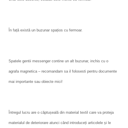
În față există un buzunar spațios cu fermoar.
Spatele gentii messenger contine un alt buzunar, inchis cu o
agrafa magnetica – recomandam sa il folosesti pentru documente
mai importante sau obiecte mici!
Întregul lucru are o căptușeală din material textil care va proteja
materialul de deteriorare atunci când introduceți articolele și le