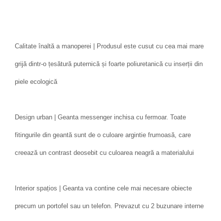
Calitate înaltă a manoperei | Produsul este cusut cu cea mai mare
grijă dintr-o țesătură puternică și foarte poliuretanică cu inserții din
piele ecologică
Design urban | Geanta messenger inchisa cu fermoar. Toate
fitingurile din geantă sunt de o culoare argintie frumoasă, care
creează un contrast deosebit cu culoarea neagră a materialului
Interior spațios | Geanta va contine cele mai necesare obiecte
precum un portofel sau un telefon. Prevazut cu 2 buzunare interne