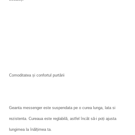
Comoditatea și confortul purtării
Geanta messenger este suspendata pe o curea lunga, lata si
rezistenta. Cureaua este reglabilă, astfel încât să-i poți ajusta
lungimea la înălțimea ta.