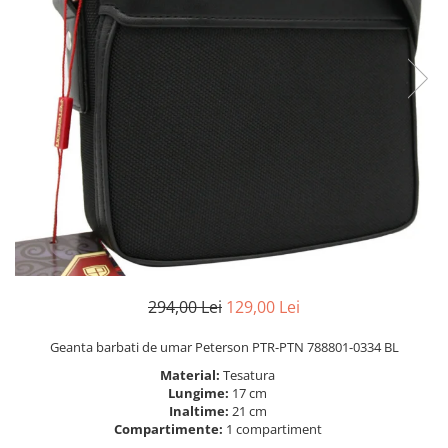
294,00 Lei
129,00 Lei
Geanta barbati de umar Peterson PTR-PTN 788801-0334 BL
Material:
Tesatura
Lungime:
17 cm
Inaltime:
21 cm
Compartimente:
1 compartiment