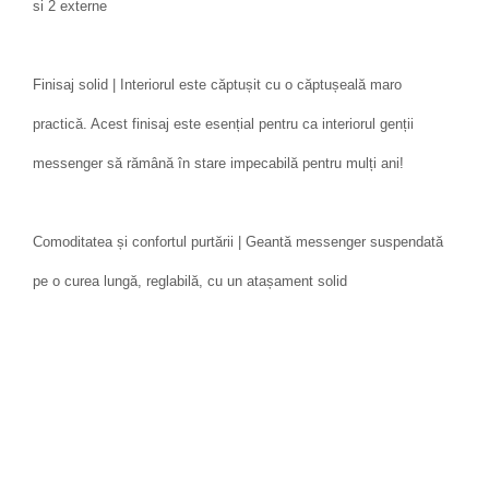
si 2 externe
Finisaj solid | Interiorul este căptușit cu o căptușeală maro
practică. Acest finisaj este esențial pentru ca interiorul genții
messenger să rămână în stare impecabilă pentru mulți ani!
Comoditatea și confortul purtării | Geantă messenger suspendată
pe o curea lungă, reglabilă, cu un atașament solid