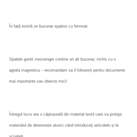
În față există un buzunar spațios cu fermoar.
Spatele gentii messenger contine un alt buzunar, inchis cu o
agrafa magnetica – recomandam sa il folosesti pentru documente
mai importante sau obiecte mici!
Întregul lucru are o căptușeală din material textil care va proteja
materialul de deteriorare atunci când introduceți articolele și le
scoateți.