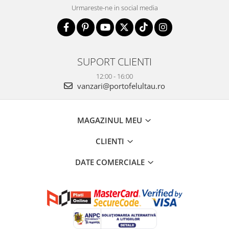
Urmareste-ne in social media
SUPORT CLIENTI
12:00 - 16:00
vanzari@portofelultau.ro
MAGAZINUL MEU
CLIENTI
DATE COMERCIALE