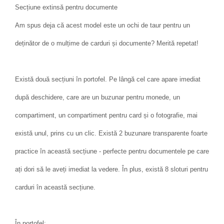
Secțiune extinsă pentru documente
Am spus deja că acest model este un ochi de taur pentru un
deținător de o mulțime de carduri și documente? Merită repetat!
Există două secțiuni în portofel. Pe lângă cel care apare imediat
după deschidere, care are un buzunar pentru monede, un
compartiment, un compartiment pentru card și o fotografie, mai
există unul, prins cu un clic. Există 2 buzunare transparente foarte
practice în această secțiune - perfecte pentru documentele pe care
ați dori să le aveți imediat la vedere. În plus, există 8 sloturi pentru
carduri în această secțiune.
În portofel: