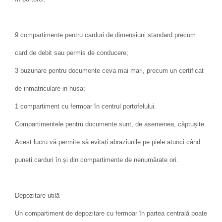
9 compartimente pentru carduri de dimensiuni standard precum
card de debit sau permis de conducere;
3 buzunare pentru documente ceva mai mari, precum un certificat
de inmatriculare in husa;
1 compartiment cu fermoar în centrul portofelului.
Compartimentele pentru documente sunt, de asemenea, căptușite.
Acest lucru vă permite să evitați abraziunile pe piele atunci când
puneți carduri în și din compartimente de nenumărate ori.
Depozitare utilă
Un compartiment de depozitare cu fermoar în partea centrală poate