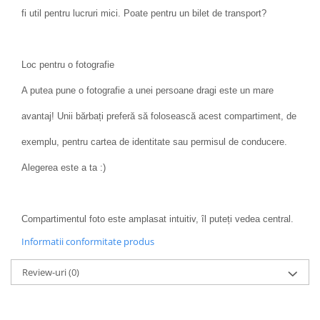
fi util pentru lucruri mici. Poate pentru un bilet de transport?
Loc pentru o fotografie
A putea pune o fotografie a unei persoane dragi este un mare
avantaj! Unii bărbați preferă să folosească acest compartiment, de
exemplu, pentru cartea de identitate sau permisul de conducere.
Alegerea este a ta :)
Compartimentul foto este amplasat intuitiv, îl puteți vedea central.
Informatii conformitate produs
Review-uri
(0)