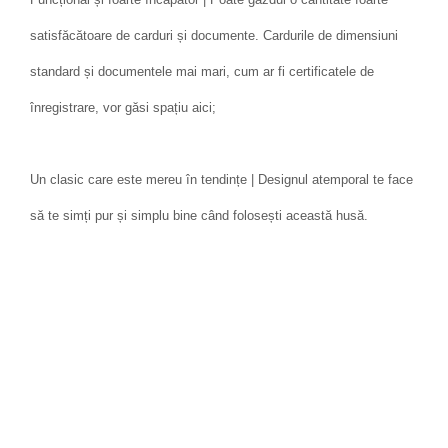
satisfăcătoare de carduri și documente. Cardurile de dimensiuni
standard și documentele mai mari, cum ar fi certificatele de
înregistrare, vor găsi spațiu aici;
Un clasic care este mereu în tendințe | Designul atemporal te face
să te simți pur și simplu bine când folosești această husă.