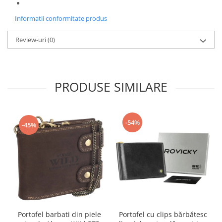
Informatii conformitate produs
Review-uri
(0)
PRODUSE SIMILARE
-54%
-45%
Portofel barbati din piele
Portofel cu clips bărbătesc