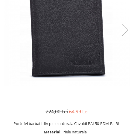
224,00 Lei
64,99 Lei
Portofel barbati din piele naturala Cavaldi PAL50-PDM-BL BL
Material:
Piele naturala