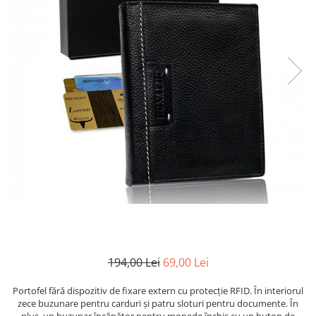
194,00 Lei
69,00 Lei
Portofel fără dispozitiv de fixare extern cu protecție RFID. În interiorul
zece buzunare pentru carduri și patru sloturi pentru documente. În