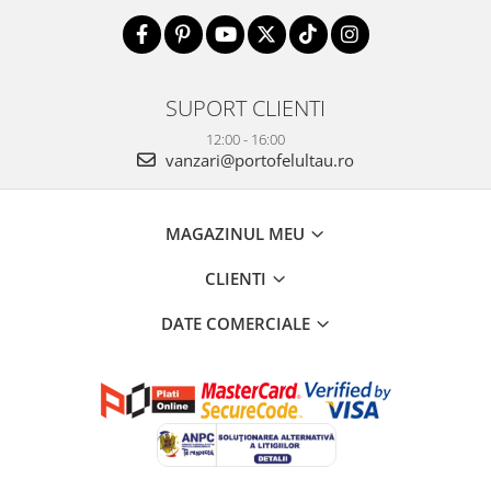
SUPORT CLIENTI
12:00 - 16:00
vanzari@portofelultau.ro
MAGAZINUL MEU
CLIENTI
DATE COMERCIALE