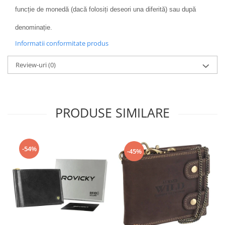
funcție de monedă (dacă folosiți deseori una diferită) sau după
denominație.
Informatii conformitate produs
Review-uri
(0)
PRODUSE SIMILARE
-54%
-45%