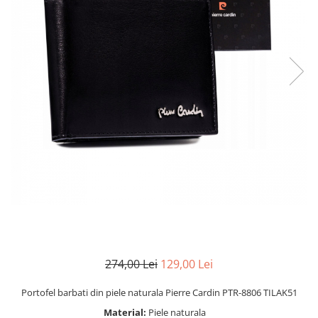
274,00 Lei
129,00 Lei
Portofel barbati din piele naturala Pierre Cardin PTR-8806 TILAK51
Material:
Piele naturala