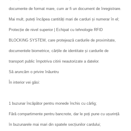
documente de format mare, cum ar fi un document de înregistrare.
Mai mult, puteți încăpea cantități mari de carduri și numerar în el;
Protecție de nivel superior | Echipat cu tehnologie RFID
BLOCKING SYSTEM, care protejează cardurile de proximitate,
documentele biometrice, cărțile de identitate și cardurile de
transport public împotriva citirii neautorizate a datelor.
Să aruncăm o privire înăuntru
În interior vei găsi:
1 buzunar încăpător pentru monede închis cu cârlig;
Fără compartimente pentru bancnote, dar le poți pune cu ușurință
în buzunarele mai mari din spatele secțiunilor cardului;