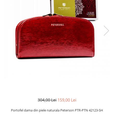
304,00 Lei
159,00 Lei
Portofel dama din piele naturala Peterson PTR-PTN 42123-SH