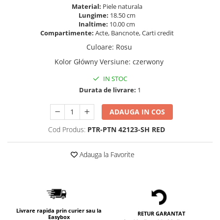
Material:
Piele naturala
Lungime:
18.50 cm
Inaltime:
10.00 cm
Compartimente:
Acte, Bancnote, Carti credit
Culoare
:
Rosu
Kolor Główny Versiune
:
czerwony
IN STOC
Durata de livrare:
1
ADAUGA IN COS
Cod Produs:
PTR-PTN 42123-SH RED
Adauga la Favorite
Livrare rapida prin curier sau la
RETUR GARANTAT
Easybox