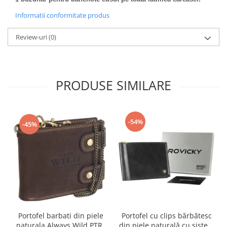
Informatii conformitate produs
Review-uri
(0)
PRODUSE SIMILARE
-54%
-45%
Portofel barbati din piele
Portofel cu clips bărbătesc
naturala Always Wild PTR-
din piele naturală cu sistem