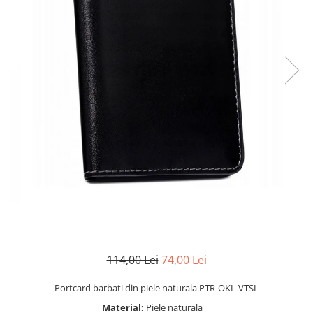
114,00 Lei
74,00 Lei
Portcard barbati din piele naturala PTR-OKL-VTSI
Material:
Piele naturala