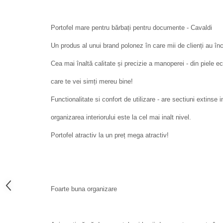
Portofel mare pentru bărbați pentru documente - Cavaldi
Un produs al unui brand polonez în care mii de clienți au în
Cea mai înaltă calitate și precizie a manoperei - din piele e
care te vei simți mereu bine!
Functionalitate si confort de utilizare - are sectiuni extinse i
organizarea interiorului este la cel mai inalt nivel.
Portofel atractiv la un preț mega atractiv!
Foarte buna organizare