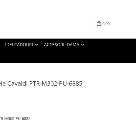
0,00
IDEI CADOURI
ACCESORII DAMA
iele Cavaldi PTR-M302-PU-6885
 PTR-M302-PU-6885