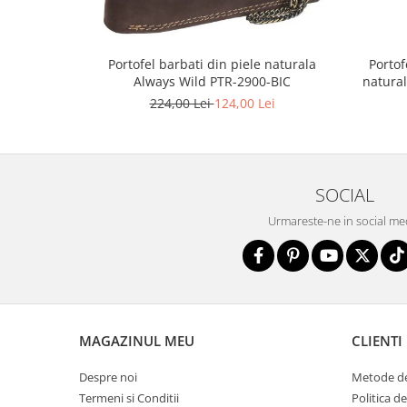
Portofel barbati din piele naturala
Portof
Always Wild PTR-2900-BIC
natural
224,00 Lei
124,00 Lei
SOCIAL
Urmareste-ne in social me
MAGAZINUL MEU
CLIENTI
Despre noi
Metode de
Termeni si Conditii
Politica d