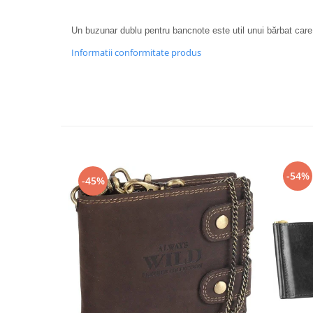
Un buzunar dublu pentru bancnote este util unui bărbat car
Informatii conformitate produs
-54%
-45%