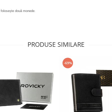
e folosește două monede.
PRODUSE SIMILARE
-69%