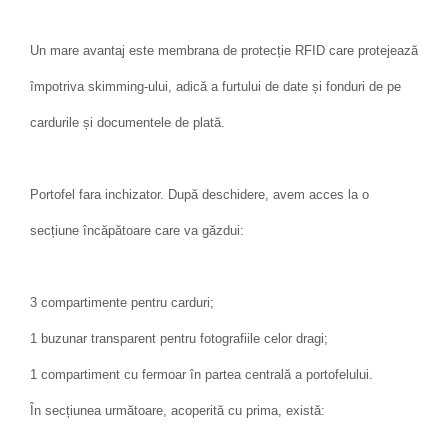
Un mare avantaj este membrana de protecție RFID care protejează
împotriva skimming-ului, adică a furtului de date și fonduri de pe
cardurile și documentele de plată.
Portofel fara inchizator. După deschidere, avem acces la o
secțiune încăpătoare care va găzdui:
3 compartimente pentru carduri;
1 buzunar transparent pentru fotografiile celor dragi;
1 compartiment cu fermoar în partea centrală a portofelului.
În secțiunea următoare, acoperită cu prima, există: