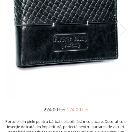
224,00 Lei
124,00 Lei
Portofel din piele pentru bărbați, pliabil, fără încuietoare. Decorat cu o
inserție delicată din împletitură, perfectă pentru purtarea de zi cu zi.