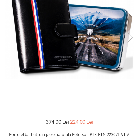
374,00 Lei
224,00 Lei
Portofel barbati din piele naturala Peterson PTR-PTN 22307L-VT-A