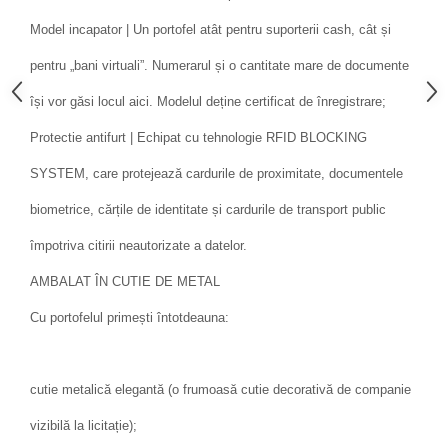
Model incapator | Un portofel atât pentru suporterii cash, cât și
pentru „bani virtuali”. Numerarul și o cantitate mare de documente
își vor găsi locul aici. Modelul deține certificat de înregistrare;
Protectie antifurt | Echipat cu tehnologie RFID BLOCKING
SYSTEM, care protejează cardurile de proximitate, documentele
biometrice, cărțile de identitate și cardurile de transport public
împotriva citirii neautorizate a datelor.
AMBALAT ÎN CUTIE DE METAL
Cu portofelul primești întotdeauna:
cutie metalică elegantă (o frumoasă cutie decorativă de companie
vizibilă la licitație);