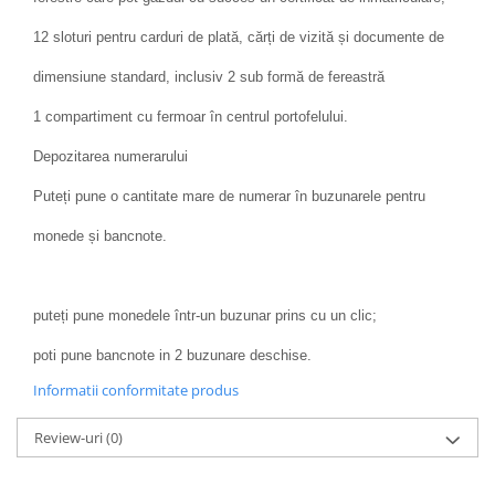
12 sloturi pentru carduri de plată, cărți de vizită și documente de
dimensiune standard, inclusiv 2 sub formă de fereastră
1 compartiment cu fermoar în centrul portofelului.
Depozitarea numerarului
Puteți pune o cantitate mare de numerar în buzunarele pentru
monede și bancnote.
puteți pune monedele într-un buzunar prins cu un clic;
poti pune bancnote in 2 buzunare deschise.
Informatii conformitate produs
Review-uri
(0)