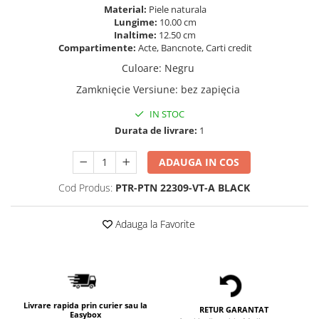
Material:
Piele naturala
Lungime:
10.00 cm
Inaltime:
12.50 cm
Compartimente:
Acte, Bancnote, Carti credit
Culoare
:
Negru
Zamknięcie Versiune
:
bez zapięcia
IN STOC
Durata de livrare:
1
ADAUGA IN COS
Cod Produs:
PTR-PTN 22309-VT-A BLACK
Adauga la Favorite
Livrare rapida prin curier sau la
RETUR GARANTAT
Easybox