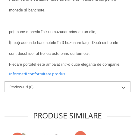
monede și bancnote.
poți pune moneda într-un buzunar prins cu un clic;
Îți poți ascunde bancnotele în 3 buzunare largi. Două dintre ele
sunt deschise, al treilea este prins cu fermoar.
Fiecare portofel este ambalat într-o cutie elegantă de companie.
Informatii conformitate produs
Review-uri
(0)
PRODUSE SIMILARE