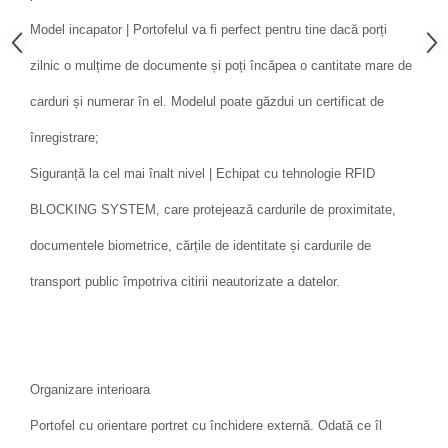
Model incapator | Portofelul va fi perfect pentru tine dacă porți
zilnic o mulțime de documente și poți încăpea o cantitate mare de
carduri și numerar în el. Modelul poate găzdui un certificat de
înregistrare;
Siguranță la cel mai înalt nivel | Echipat cu tehnologie RFID
BLOCKING SYSTEM, care protejează cardurile de proximitate,
documentele biometrice, cărțile de identitate și cardurile de
transport public împotriva citirii neautorizate a datelor.
Organizare interioara
Portofel cu orientare portret cu închidere externă. Odată ce îl