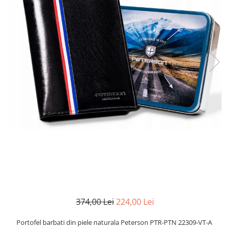
374,00 Lei
224,00 Lei
Portofel barbati din piele naturala Peterson PTR-PTN 22309-VT-A