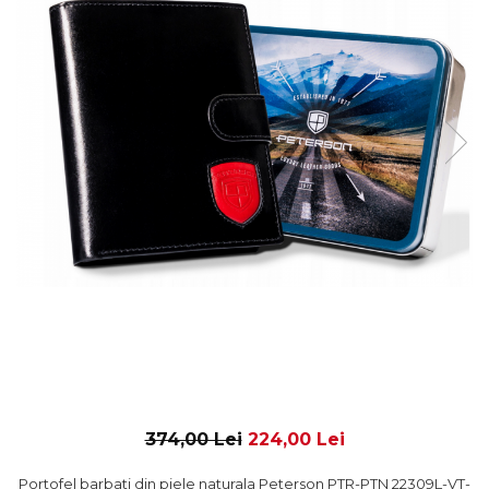
374,00 Lei
224,00 Lei
Portofel barbati din piele naturala Peterson PTR-PTN 22309L-VT-