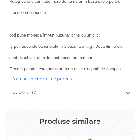
Puteți pune o cantitate mare de numerar în buzunarele pentru
monede și bancnote.
poți pune moneda într-un buzunar prins cu un clic;
Îți poți ascunde bancnotele în 3 buzunare largi. Două dintre ele
sunt deschise, al treilea este prins cu fermoar.
Fiecare portofel este ambalat într-o cutie elegantă de companie.
Informatii conformitate produs
Review-uri
(0)
Produse similare