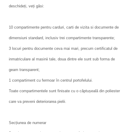
deschideți, veți găsi:
10 compartimente pentru carduri, carti de vizita si documente de
dimensiuni standard, inclusiv trei compartimente transparente;
3 locuri pentru documente ceva mai mari, precum certificatul de
inmatriculare al masinii tale, doua dintre ele sunt sub forma de
geam transparent;
1 compartiment cu fermoar în centrul portofelului.
Toate compartimentele sunt finisate cu o căptușeală din poliester
care va preveni deteriorarea pielii.
Secțiunea de numerar