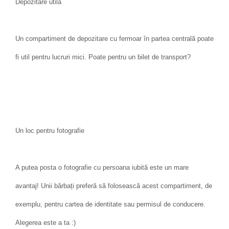
Depozitare utilă
Un compartiment de depozitare cu fermoar în partea centrală poate
fi util pentru lucruri mici. Poate pentru un bilet de transport?
Un loc pentru fotografie
A putea posta o fotografie cu persoana iubită este un mare
avantaj! Unii bărbați preferă să folosească acest compartiment, de
exemplu, pentru cartea de identitate sau permisul de conducere.
Alegerea este a ta :)