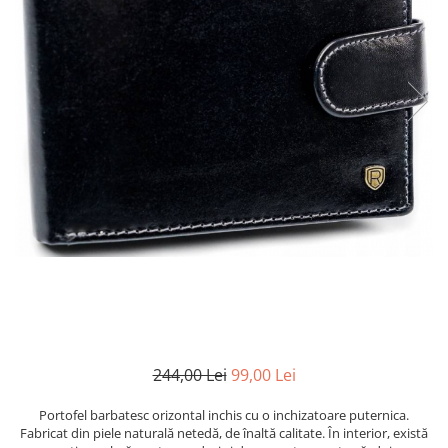
244,00 Lei
99,00 Lei
Portofel barbatesc orizontal inchis cu o inchizatoare puternica.
Fabricat din piele naturală netedă, de înaltă calitate. În interior, există