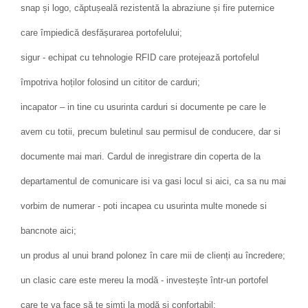
snap și logo, căptușeală rezistentă la abraziune și fire puternice
care împiedică desfășurarea portofelului;
sigur - echipat cu tehnologie RFID care protejează portofelul
împotriva hoților folosind un cititor de carduri;
incapator – in tine cu usurinta carduri si documente pe care le
avem cu totii, precum buletinul sau permisul de conducere, dar si
documente mai mari. Cardul de inregistrare din coperta de la
departamentul de comunicare isi va gasi locul si aici, ca sa nu mai
vorbim de numerar - poti incapea cu usurinta multe monede si
bancnote aici;
un produs al unui brand polonez în care mii de clienți au încredere;
un clasic care este mereu la modă - investește într-un portofel
care te va face să te simți la modă și confortabil;