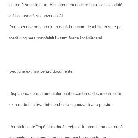
pe toată suprafața sa. Eliminarea monedelor nu a fost niciodată
atât de ușoară și convenabilă!
Poți ascunde bancnotele în două buzunare deschise cusute pe
toată lungimea portofelului - sunt foarte încăpătoare!
Secțiune extinsă pentru documente
Dispunerea compartimentelor pentru carduri si documente este
extrem de intuitiva. Interiorul este organizat foarte practic.
Portofelul este împărțit în două secțiuni. În primul, imediat după
deschidere, ai acces la un buzunar pentru monede, un