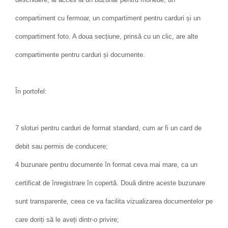
compartiment cu fermoar, un compartiment pentru carduri și un
compartiment foto. A doua secțiune, prinsă cu un clic, are alte
compartimente pentru carduri și documente.
În portofel:
7 sloturi pentru carduri de format standard, cum ar fi un card de
debit sau permis de conducere;
4 buzunare pentru documente în format ceva mai mare, ca un
certificat de înregistrare în copertă. Două dintre aceste buzunare
sunt transparente, ceea ce va facilita vizualizarea documentelor pe
care doriți să le aveți dintr-o privire;