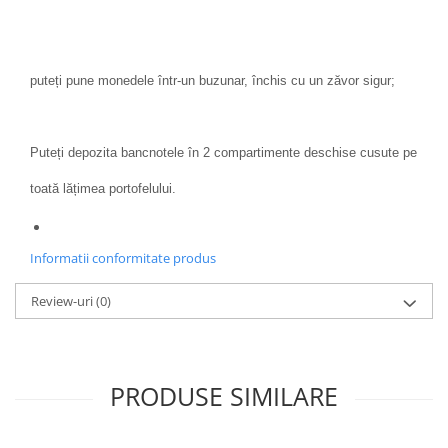
puteți pune monedele într-un buzunar, închis cu un zăvor sigur;
Puteți depozita bancnotele în 2 compartimente deschise cusute pe
toată lățimea portofelului.
Informatii conformitate produs
Review-uri
(0)
PRODUSE SIMILARE