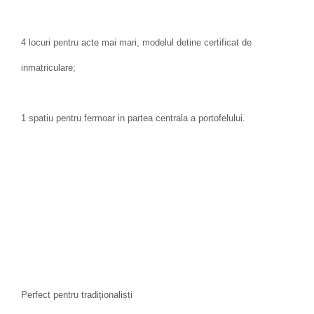
4 locuri pentru acte mai mari, modelul detine certificat de
inmatriculare;
1 spatiu pentru fermoar in partea centrala a portofelului.
Perfect pentru tradiționaliști