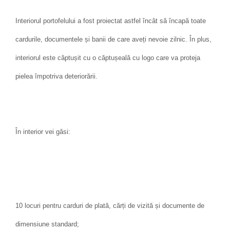
Interiorul portofelului a fost proiectat astfel încât să încapă toate
cardurile, documentele și banii de care aveți nevoie zilnic. În plus,
interiorul este căptușit cu o căptușeală cu logo care va proteja
pielea împotriva deteriorării.
În interior vei găsi:
10 locuri pentru carduri de plată, cărți de vizită și documente de
dimensiune standard;