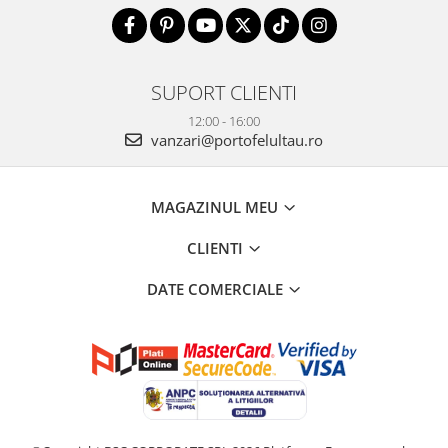
SUPORT CLIENTI
12:00 - 16:00
vanzari@portofelultau.ro
MAGAZINUL MEU
CLIENTI
DATE COMERCIALE