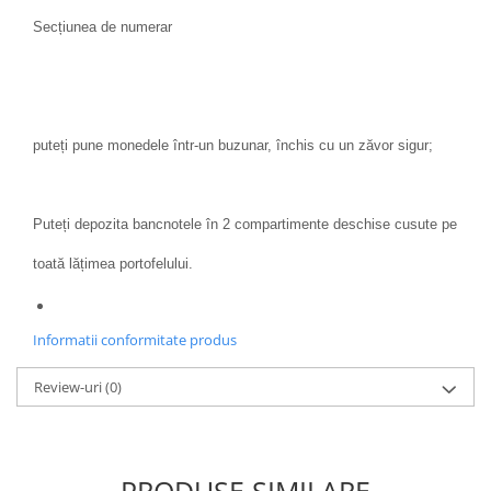
Secțiunea de numerar
puteți pune monedele într-un buzunar, închis cu un zăvor sigur;
Puteți depozita bancnotele în 2 compartimente deschise cusute pe
toată lățimea portofelului.
Informatii conformitate produs
Review-uri
(0)