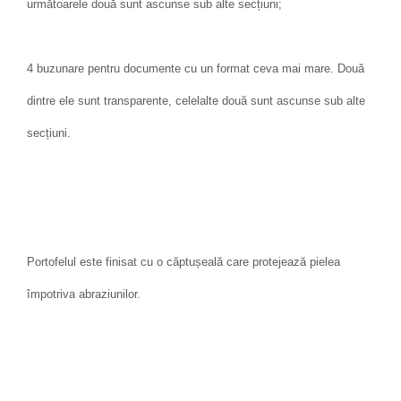
următoarele două sunt ascunse sub alte secțiuni;
4 buzunare pentru documente cu un format ceva mai mare. Două
dintre ele sunt transparente, celelalte două sunt ascunse sub alte
secțiuni.
Portofelul este finisat cu o căptușeală care protejează pielea
împotriva abraziunilor.