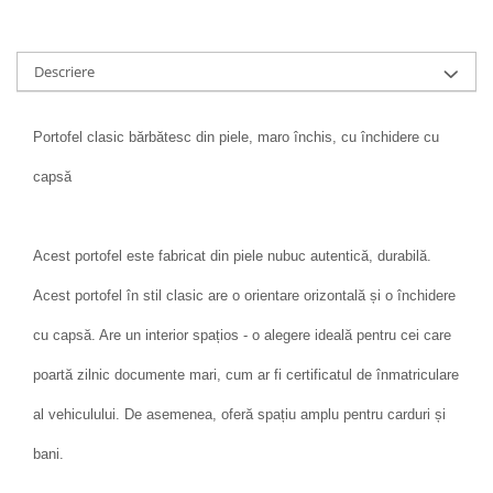
Descriere
Portofel clasic bărbătesc din piele, maro închis, cu închidere cu
capsă
Acest portofel este fabricat din piele nubuc autentică, durabilă.
Acest portofel în stil clasic are o orientare orizontală și o închidere
cu capsă. Are un interior spațios - o alegere ideală pentru cei care
poartă zilnic documente mari, cum ar fi certificatul de înmatriculare
al vehiculului. De asemenea, oferă spațiu amplu pentru carduri și
bani.