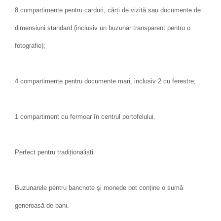
8 compartimente pentru carduri, cărți de vizită sau documente de
dimensiuni standard (inclusiv un buzunar transparent pentru o
fotografie);
4 compartimente pentru documente mari, inclusiv 2 cu ferestre;
1 compartiment cu fermoar în centrul portofelului.
Perfect pentru tradiționaliști.
Buzunarele pentru bancnote și monede pot conține o sumă
generoasă de bani.