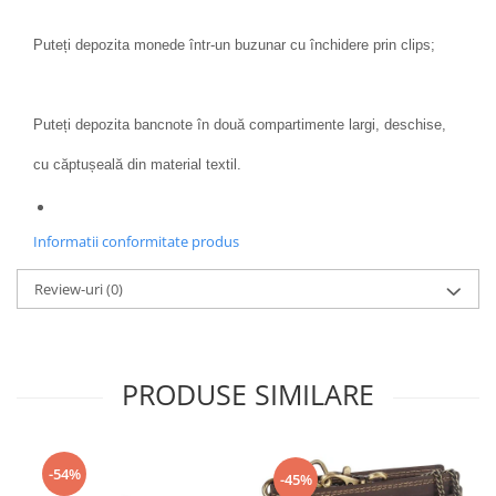
Puteți depozita monede într-un buzunar cu închidere prin clips;
Puteți depozita bancnote în două compartimente largi, deschise,
cu căptușeală din material textil.
Informatii conformitate produs
Review-uri
(0)
PRODUSE SIMILARE
-54%
-45%