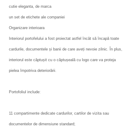
cutie eleganta, de marca
un set de etichete ale companiei
Organizare interioara
Interiorul portofelului a fost proiectat astfel încât să încapă toate
cardurile, documentele și banii de care aveți nevoie zilnic. În plus,
interiorul este căptușit cu o căptușeală cu logo care va proteja
pielea împotriva deteriorării.
Portofoliul include:
11 compartimente dedicate cardurilor, cartilor de vizita sau
documentelor de dimensiune standard;