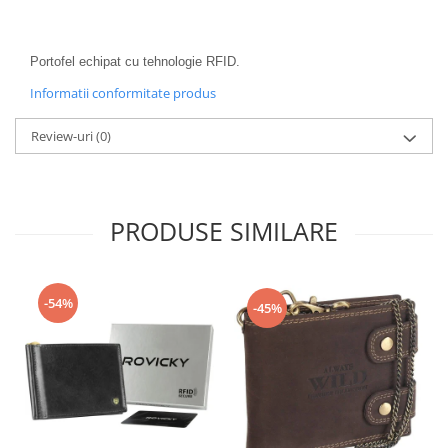
Portofel echipat cu tehnologie RFID.
Informatii conformitate produs
Review-uri
(0)
PRODUSE SIMILARE
-54%
-45%