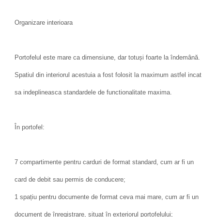
Organizare interioara
Portofelul este mare ca dimensiune, dar totuși foarte la îndemână.
Spatiul din interiorul acestuia a fost folosit la maximum astfel incat
sa indeplineasca standardele de functionalitate maxima.
În portofel:
7 compartimente pentru carduri de format standard, cum ar fi un
card de debit sau permis de conducere;
1 spațiu pentru documente de format ceva mai mare, cum ar fi un
document de înregistrare, situat în exteriorul portofelului;