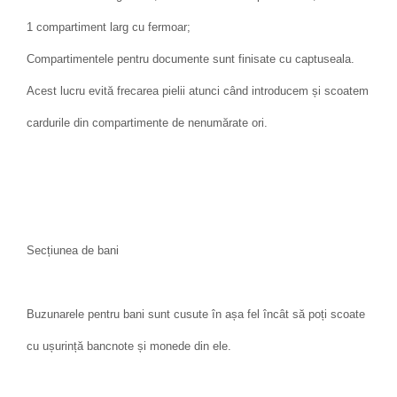
1 compartiment larg cu fermoar;
Compartimentele pentru documente sunt finisate cu captuseala.
Acest lucru evită frecarea pielii atunci când introducem și scoatem
cardurile din compartimente de nenumărate ori.
Secțiunea de bani
Buzunarele pentru bani sunt cusute în așa fel încât să poți scoate
cu ușurință bancnote și monede din ele.