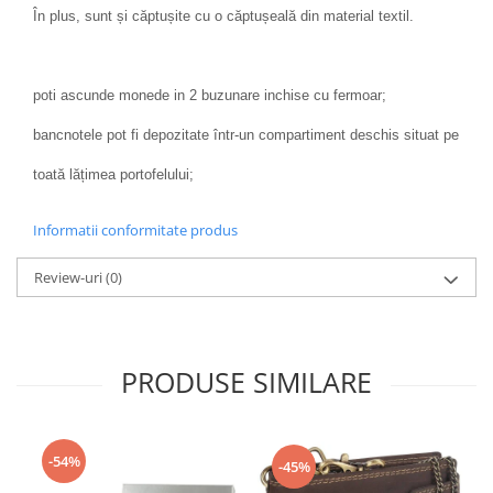
În plus, sunt și căptușite cu o căptușeală din material textil.
poti ascunde monede in 2 buzunare inchise cu fermoar;
bancnotele pot fi depozitate într-un compartiment deschis situat pe
toată lățimea portofelului;
Informatii conformitate produs
Review-uri
(0)
PRODUSE SIMILARE
-54%
-45%