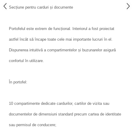
Secțiune pentru carduri și documente
Portofelul este extrem de funcțional. Interiorul a fost proiectat
astfel încât să încape toate cele mai importante lucruri în el.
Dispunerea intuitivă a compartimentelor și buzunarelor asigură
confortul în utilizare.
În portofel:
10 compartimente dedicate cardurilor, cartilor de vizita sau
documentelor de dimensiuni standard precum cartea de identitate
sau permisul de conducere;