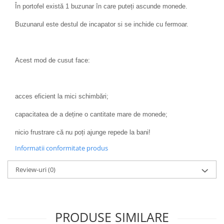
În portofel există 1 buzunar în care puteți ascunde monede.
Buzunarul este destul de incapator si se inchide cu fermoar.
Acest mod de cusut face:
acces eficient la mici schimbări;
capacitatea de a deține o cantitate mare de monede;
nicio frustrare că nu poți ajunge repede la bani!
Informatii conformitate produs
Review-uri
(0)
PRODUSE SIMILARE