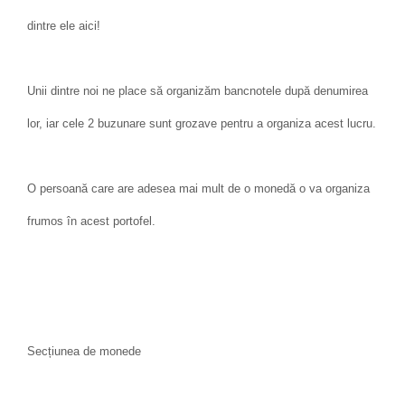
dintre ele aici!
Unii dintre noi ne place să organizăm bancnotele după denumirea
lor, iar cele 2 buzunare sunt grozave pentru a organiza acest lucru.
O persoană care are adesea mai mult de o monedă o va organiza
frumos în acest portofel.
Secțiunea de monede