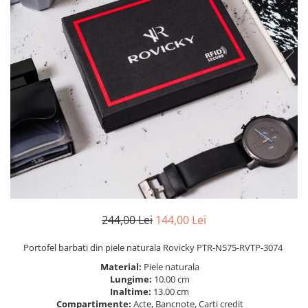
244,00 Lei
144,00 Lei
Portofel barbati din piele naturala Rovicky PTR-N575-RVTP-3074
Material:
Piele naturala
Lungime:
10.00 cm
Inaltime:
13.00 cm
Compartimente:
Acte, Bancnote, Carti credit