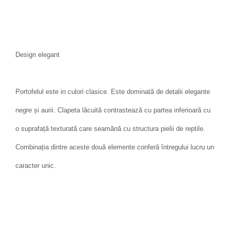
Design elegant
Portofelul este in culori clasice. Este dominată de detalii elegante
negre și aurii. Clapeta lăcuită contrastează cu partea inferioară cu
o suprafață texturată care seamănă cu structura pielii de reptile.
Combinația dintre aceste două elemente conferă întregului lucru un
caracter unic.