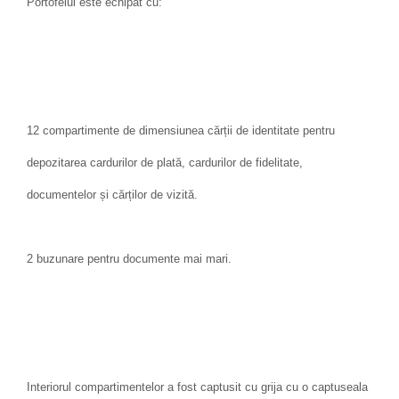
Portofelul este echipat cu:
12 compartimente de dimensiunea cărții de identitate pentru
depozitarea cardurilor de plată, cardurilor de fidelitate,
documentelor și cărților de vizită.
2 buzunare pentru documente mai mari.
Interiorul compartimentelor a fost captusit cu grija cu o captuseala