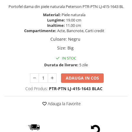
Portofel dama din piele naturala Peterson PTR-PTN LJ-415-1643 BL
Material:
Piele naturala
Lungime:
19.00 cm
Inaltime:
11.00 cm
Compartimente:
Acte, Bancnote, Carti credit
Culoare
:
Negru
Size
:
Big
IN STOC
Durata de livrare:
5 zile
ADAUGA IN COS
Cod Produs:
PTR-PTN LJ-415-1643 BLAC
Adauga la Favorite