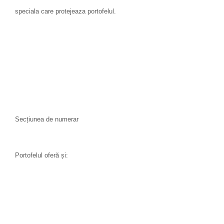
speciala care protejeaza portofelul.
Secțiunea de numerar
Portofelul oferă și: