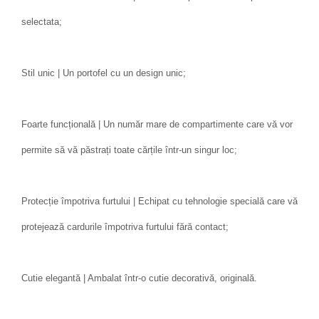
selectata;
Stil unic | Un portofel cu un design unic;
Foarte funcțională | Un număr mare de compartimente care vă vor
permite să vă păstrați toate cărțile într-un singur loc;
Protecție împotriva furtului | Echipat cu tehnologie specială care vă
protejează cardurile împotriva furtului fără contact;
Cutie elegantă | Ambalat într-o cutie decorativă, originală.