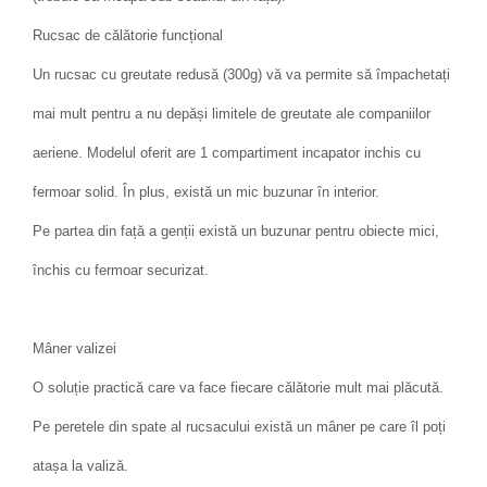
Rucsac de călătorie funcțional
Un rucsac cu greutate redusă (300g) vă va permite să împachetați
mai mult pentru a nu depăși limitele de greutate ale companiilor
aeriene. Modelul oferit are 1 compartiment incapator inchis cu
fermoar solid. În plus, există un mic buzunar în interior.
Pe partea din față a genții există un buzunar pentru obiecte mici,
închis cu fermoar securizat.
Mâner valizei
O soluție practică care va face fiecare călătorie mult mai plăcută.
Pe peretele din spate al rucsacului există un mâner pe care îl poți
atașa la valiză.