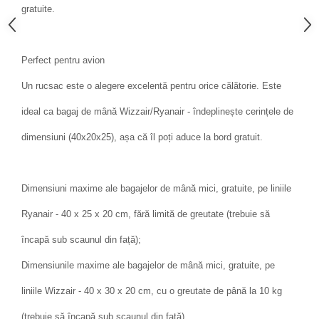
gratuite.
Perfect pentru avion
Un rucsac este o alegere excelentă pentru orice călătorie. Este
ideal ca bagaj de mână Wizzair/Ryanair - îndeplinește cerințele de
dimensiuni (40x20x25), așa că îl poți aduce la bord gratuit.
Dimensiuni maxime ale bagajelor de mână mici, gratuite, pe liniile
Ryanair - 40 x 25 x 20 cm, fără limită de greutate (trebuie să
încapă sub scaunul din față);
Dimensiunile maxime ale bagajelor de mână mici, gratuite, pe
liniile Wizzair - 40 x 30 x 20 cm, cu o greutate de până la 10 kg
(trebuie să încapă sub scaunul din față).