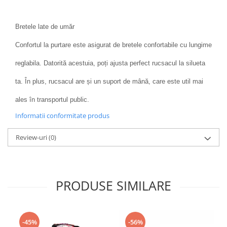
Bretele late de umăr
Confortul la purtare este asigurat de bretele confortabile cu lungime
reglabila. Datorită acestuia, poți ajusta perfect rucsacul la silueta
ta. În plus, rucsacul are și un suport de mână, care este util mai
ales în transportul public.
Informatii conformitate produs
Review-uri
(0)
PRODUSE SIMILARE
-45%
-56%