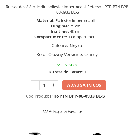
Rucsac de călătorie din poliester impermeabil Peterson PTR-PTN BPP-
08-0933 BL-S
Material:
Poliester impermeabil
Lungime:
25 cm
Inaltime:
40 cm
Compartimente:
1 compartiment
Culoare
:
Negru
Kolor Główny Versiune
:
czarny
IN STOC
Durata de livrare:
1
ADAUGA IN COS
Cod Produs:
PTR-PTN BPP-08-0933 BL-S
Adauga la Favorite